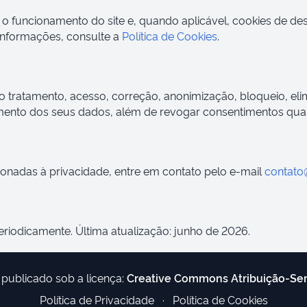
a o funcionamento do site e, quando aplicável, cookies de 
 informações, consulte a
Política de Cookies
.
o tratamento, acesso, correção, anonimização, bloqueio, eli
ento dos seus dados, além de revogar consentimentos quan
cionadas à privacidade, entre em contato pelo e-mail
contato
periodicamente. Última atualização: junho de 2026.
 publicado sob a licença:
Creative Commons Atribuição-Se
Política de Privacidade
·
Política de Cookies