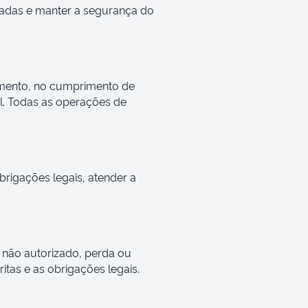
egadas e manter a segurança do
imento, no cumprimento de
el. Todas as operações de
rigações legais, atender a
 não autorizado, perda ou
tas e as obrigações legais.