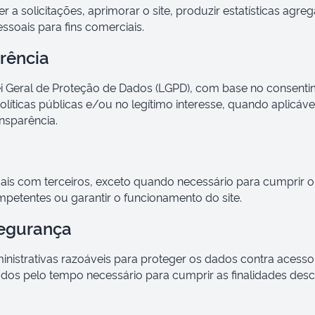
 a solicitações, aprimorar o site, produzir estatísticas agr
ssoais para fins comerciais.
arência
i Geral de Proteção de Dados (LGPD), com base no consent
líticas públicas e/ou no legítimo interesse, quando aplicáv
nsparência.
s com terceiros, exceto quando necessário para cumprir ob
petentes ou garantir o funcionamento do site.
egurança
nistrativas razoáveis para proteger os dados contra acesso
os pelo tempo necessário para cumprir as finalidades descri