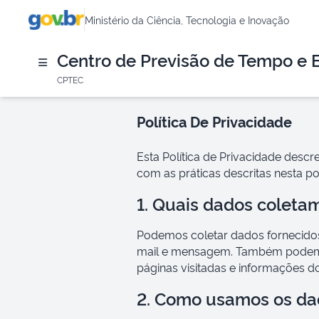
Ministério da Ciência, Tecnologia e Inovação
Centro de Previsão de Tempo e 
CPTEC
Política De Privacidade
Esta Política de Privacidade descre
com as práticas descritas nesta pol
1. Quais dados coleta
Podemos coletar dados fornecidos
mail e mensagem. Também podemos
páginas visitadas e informações do
2. Como usamos os da