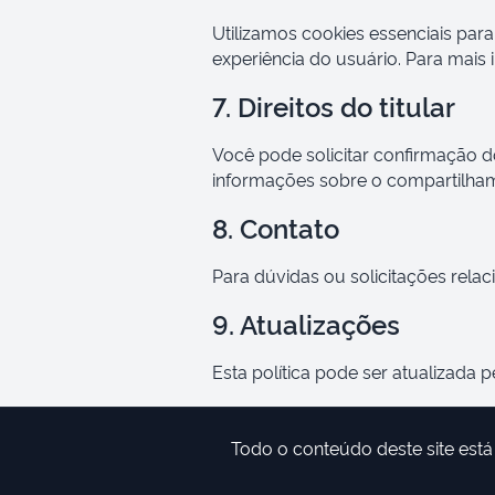
Utilizamos cookies essenciais par
experiência do usuário. Para mais
7. Direitos do titular
Você pode solicitar confirmação d
informações sobre o compartilham
8. Contato
Para dúvidas ou solicitações rela
9. Atualizações
Esta política pode ser atualizada 
Todo o conteúdo deste site está