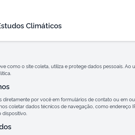
Estudos Climáticos
ve como o site coleta, utiliza e protege dados pessoais. Ao ut
ítica.
mos
 diretamente por você em formulários de contato ou em ou
 coletar dados técnicos de navegação, como endereço IP, 
 dispositivo.
dos