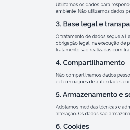
Utilizamos os dados para responder
ambiente. Não utilizamos dados pe
3. Base legal e transp
O tratamento de dados segue a Le
obrigação legal, na execução de po
tratamento são realizadas com tra
4. Compartilhamento
Não compartilhamos dados pessoai
determinações de autoridades com
5. Armazenamento e s
Adotamos medidas técnicas e admi
alteração. Os dados são armazenad
6. Cookies