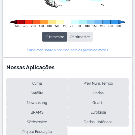
1º trimestre
2º trimestre
Saiba mais sobre a previsão para os próximos meses
Nossas Aplicações
Clima
Prev. Num. Tempo
Satélite
Ondas
Nowcasting
Geada
BRAMS
Eurobrisa
Webservice
Dados Históricos
Projeto Educação