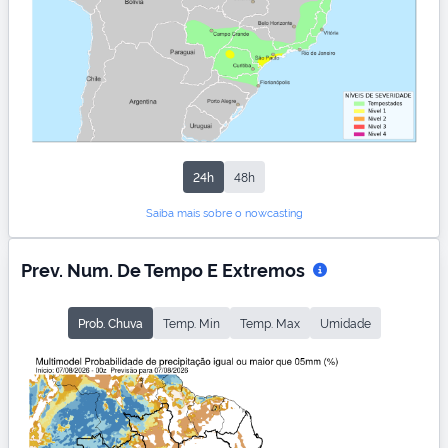
24h
48h
Saiba mais sobre o nowcasting
Prev. Num. De Tempo E Extremos
Prob. Chuva
Temp. Min
Temp. Max
Umidade