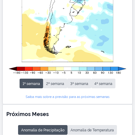
1ª semana
2ª semana
3ª semana
4ª semana
Saiba mais sobre a previsão para as próximas semanas
Próximos Meses
Anomalia de Precipitação
Anomalia de Temperatura