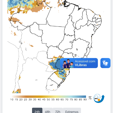
24h
48h
72h
Extremos